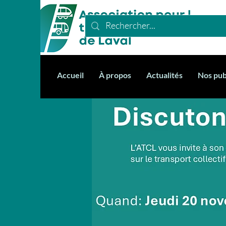
Accueil
À propos
Actualités
Nos pub