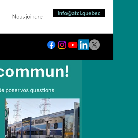
info@atcl.quebec
Nous joindre