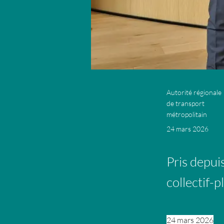
Autorité régionale
de transport
métropolitain
24 mars 2026
Pris depui
collectif-p
24 mars 2026