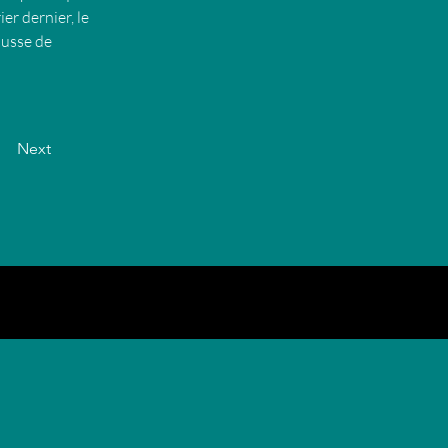
er dernier, le 
ausse de 
Next