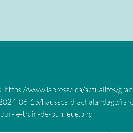
s:
https://www.lapresse.ca/actualites/gran
2024-06-15/hausses-d-achalandage/rar
our-le-train-de-banlieue.php