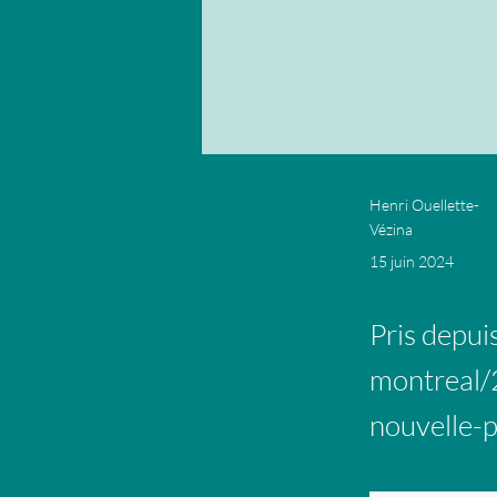
Henri Ouellette-
Vézina
15 juin 2024
Pris depui
montreal/
nouvelle-p