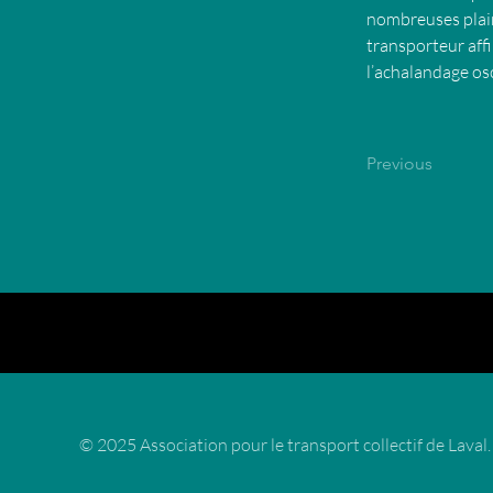
nombreuses plaint
transporteur affi
l’achalandage osci
Previous
© 2025 Association pour le transport collectif de Laval.