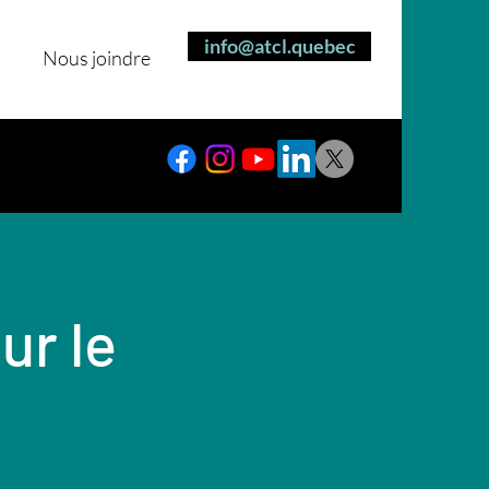
info@atcl.quebec
Nous joindre
ur le