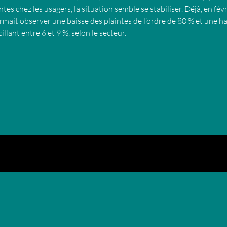
es chez les usagers, la situation semble se stabiliser. Déjà, en févri
rmait observer une baisse des plaintes de l’ordre de 80 % et une h
llant entre 6 et 9 %, selon le secteur.